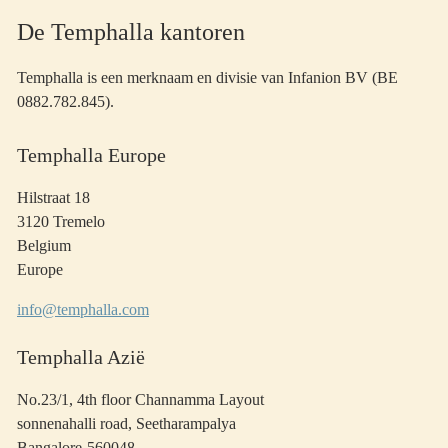
De Temphalla kantoren
Temphalla is een merknaam en divisie van Infanion BV (BE
0882.782.845).
Temphalla Europe
Hilstraat 18
3120 Tremelo
Belgium
Europe
info@temphalla.com
Temphalla Azië
No.23/1, 4th floor Channamma Layout
sonnenahalli road, Seetharampalya
Bangalore-560048