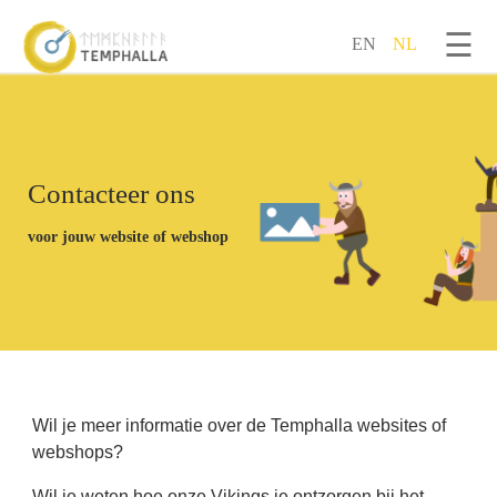
☰
EN
NL
Overslaan en naar de inhoud gaan
Contacteer ons
voor jouw website of webshop
Wil je meer informatie over de Temphalla websites of
webshops?
Wil je weten hoe onze Vikings je ontzorgen bij het