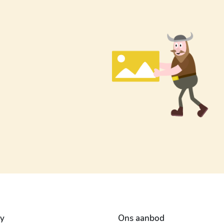
y
Ons aanbod