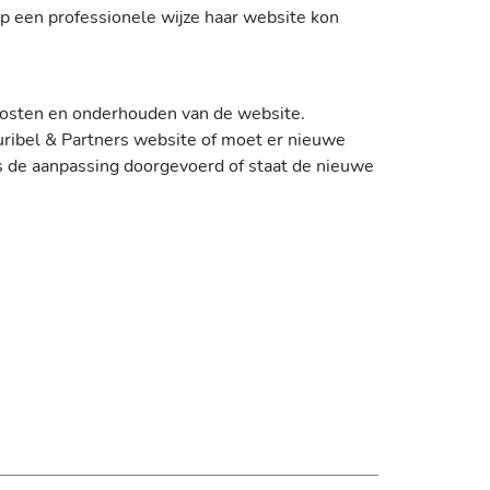
 op een professionele wijze haar website kon
hosten en onderhouden van de website.
ribel & Partners website of moet er nieuwe
is de aanpassing doorgevoerd of staat de nieuwe