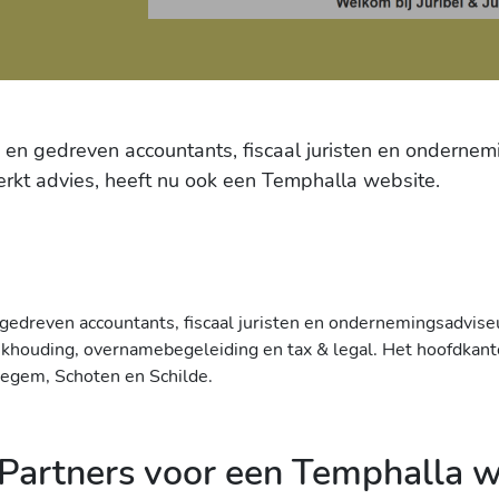
en en gedreven accountants, fiscaal juristen en onderne
rkt advies, heeft nu ook een Temphalla website.
n gedreven accountants, fiscaal juristen en ondernemingsadviseu
oekhouding, overnamebegeleiding en tax & legal. Het hoofdkanto
degem, Schoten en Schilde.
Partners voor een Temphalla w