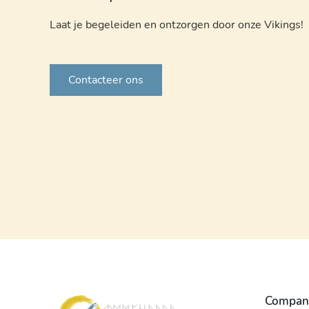
Laat je begeleiden en ontzorgen door onze Vikings!
Contacteer ons
Compan