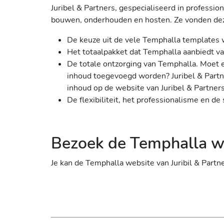
Juribel & Partners, gespecialiseerd in professio
bouwen, onderhouden en hosten. Ze vonden dez
De keuze uit de vele Temphalla templates
Het totaalpakket dat Temphalla aanbiedt v
De totale ontzorging van Temphalla. Moet 
inhoud toegevoegd worden? Juribel & Partne
inhoud op de website van Juribel & Partners
De flexibiliteit, het professionalisme en d
Bezoek de Temphalla we
Je kan de Temphalla website van Juribil & Part