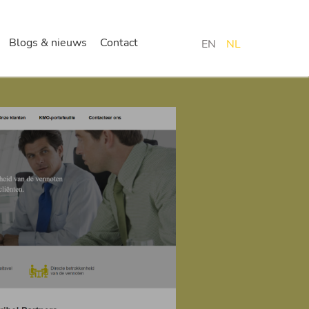
Blogs & nieuws
Contact
EN
NL