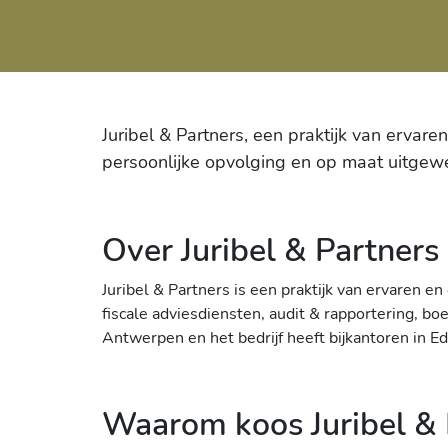
Juribel & Partners, een praktijk van ervar
persoonlijke opvolging en op maat uitgewe
Over Juribel & Partners
Juribel & Partners is een praktijk van ervaren e
fiscale adviesdiensten, audit & rapportering, b
Antwerpen en het bedrijf heeft bijkantoren in E
Waarom koos Juribel & 