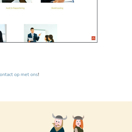
ontact op met ons
!