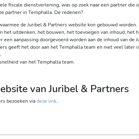
nele fiscale dienstverlening, was op zoek naar een partner die
e partner in Temphalla. De redenen?
 waarmee de Juribel & Partners website kon gebouwd worden.
an het uitdenken, het bouwen, het toevoegen van inhoud, het 
er een aanpassing doorgevoerd worden aan de inhoud van de Ju
rs geeft het door aan het Temphalla team en niet veel later 
.
e snelheid van het Temphalla team.
bsite van Juribel & Partners
ners bezoeken via
deze link
.