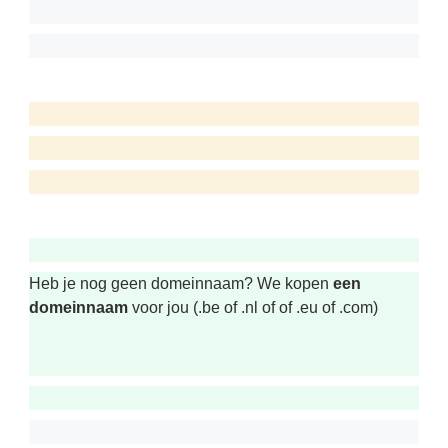
Heb je nog geen domeinnaam? We kopen
een
domeinnaam
voor jou (.be of .nl of of .eu of .com)