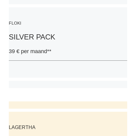
FLOKI
SILVER PACK
39 € per maand**
LAGERTHA