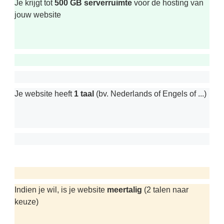
Je krijgt tot
500 GB serverruimte
voor de hosting van
jouw website
Je website heeft
1 taal
(bv. Nederlands of Engels of ...)
Indien je wil, is je website
meertalig
(2 talen naar
keuze)