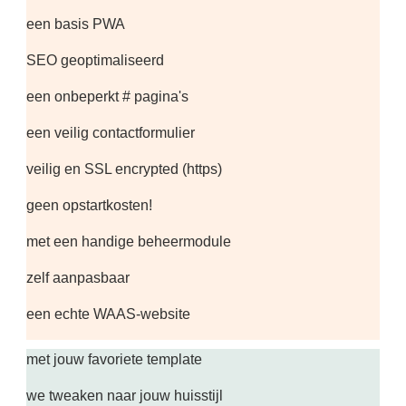
een basis PWA
SEO geoptimaliseerd
een onbeperkt # pagina's
een veilig contactformulier
veilig en SSL encrypted (https)
geen opstartkosten!
met een handige beheermodule
zelf aanpasbaar
een echte WAAS-website
met jouw favoriete template
we tweaken naar jouw huisstijl