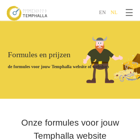
☰
EN
NL
Overslaan en naar de inhoud gaan
Formules en prijzen
de formules voor jouw Temphalla website of webshop
Onze formules voor jouw
Temphalla website