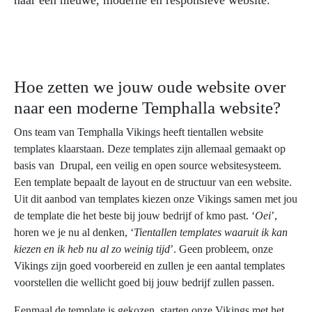
Hoe zetten we jouw oude website over
naar een moderne Temphalla website?
Ons team van Temphalla Vikings heeft tientallen website
templates klaarstaan. Deze templates zijn allemaal gemaakt op
basis van Drupal, een veilig en open source websitesysteem.
Een template bepaalt de layout en de structuur van een website.
Uit dit aanbod van templates kiezen onze Vikings samen met jou
de template die het beste bij jouw bedrijf of kmo past. ‘
Oei
’,
horen we je nu al denken, ‘
Tientallen templates waaruit ik kan
kiezen en ik heb nu al zo weinig tijd
’. Geen probleem, onze
Vikings zijn goed voorbereid en zullen je een aantal templates
voorstellen die wellicht goed bij jouw bedrijf zullen passen.
Eenmaal de template is gekozen, starten onze Vikings met het